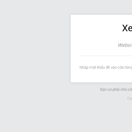
Xe
Websit
Nhập mật khẩu để vào cửa hàng
Bạn có phải chủ c
Cu