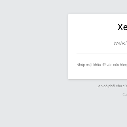
Xe
Websit
Nhập mật khẩu để vào cửa hàng
Bạn có phải chủ c
Cu