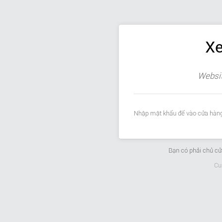
Xe
Websit
Nhập mật khẩu để vào cửa hàng
Bạn có phải chủ c
Cu