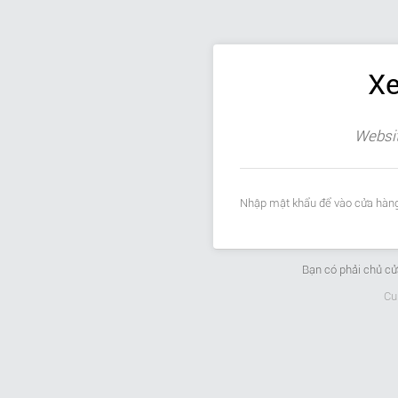
Xe
Websit
Nhập mật khẩu để vào cửa hàng
Bạn có phải chủ c
Cu