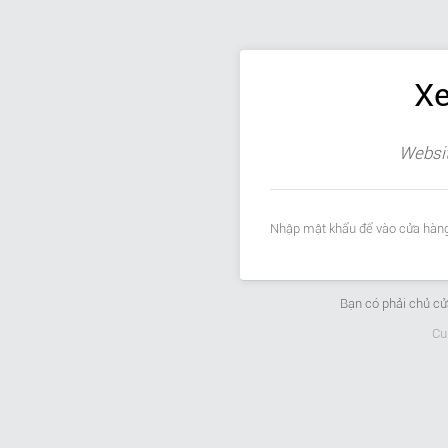
Xe
Websit
Nhập mật khẩu để vào cửa hàng
Bạn có phải chủ c
Cu