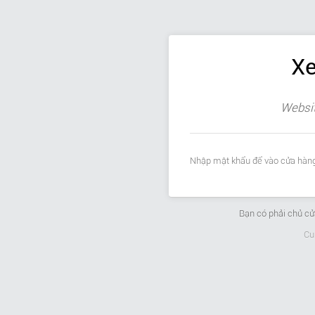
Xe
Websit
Nhập mật khẩu để vào cửa hàng
Bạn có phải chủ c
Cu