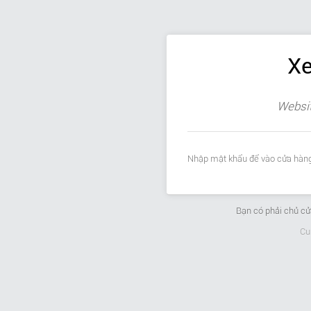
Xe
Websit
Nhập mật khẩu để vào cửa hàng
Bạn có phải chủ c
Cu