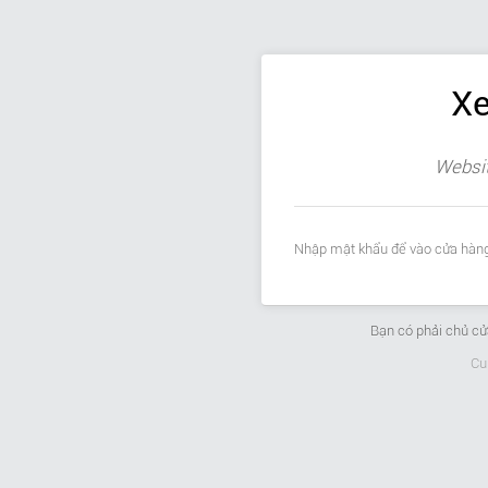
Xe
Websit
Nhập mật khẩu để vào cửa hàng
Bạn có phải chủ c
Cu