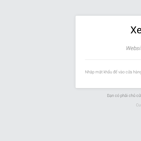
Xe
Websit
Nhập mật khẩu để vào cửa hàng
Bạn có phải chủ c
Cu